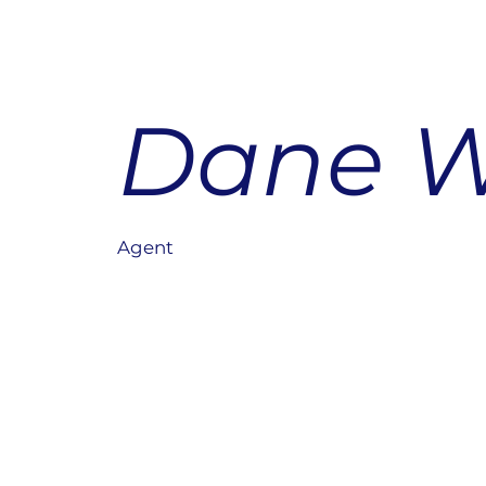
Dane W
Agent